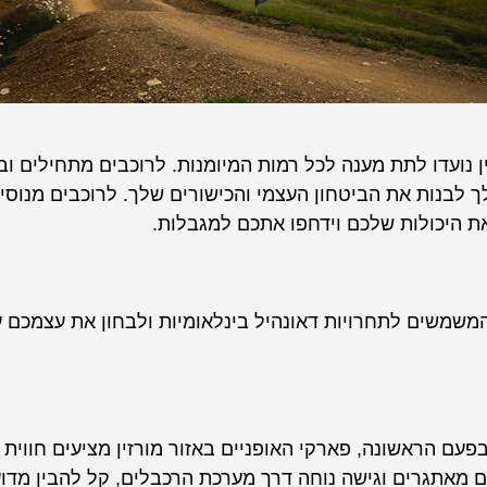
ן נועדו לתת מענה לכל רמות המיומנות. לרוכבים מתחילים וב
 לבנות את הביטחון העצמי והכישורים שלך. לרוכבים מנוסים
את היכולות שלכם וידחפו אתכם למגבלות.
המשמשים לתחרויות דאונהיל בינלאומיות ולבחון את עצמכם 
בפעם הראשונה, פארקי האופניים באזור מורזין מציעים חווית
ם מאתגרים וגישה נוחה דרך מערכת הרכבלים, קל להבין מדוע