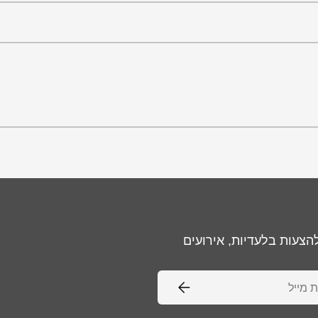
הצעות בלעדיות, אירועים
יל
הרשמה