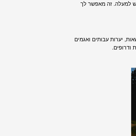
וש למעלה. זה מאפשר לך
אות, יערות עבותים ואגמים
 ודרופים.