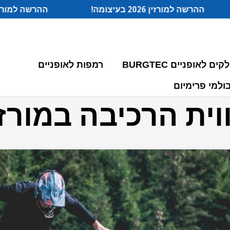
ההרשה למורזין 2026 בעיצומה!
ההרשה למורזין 2026 
קים לאופניים BURGTEC
רמפות לאופניים
וית הרכיבה במורזי