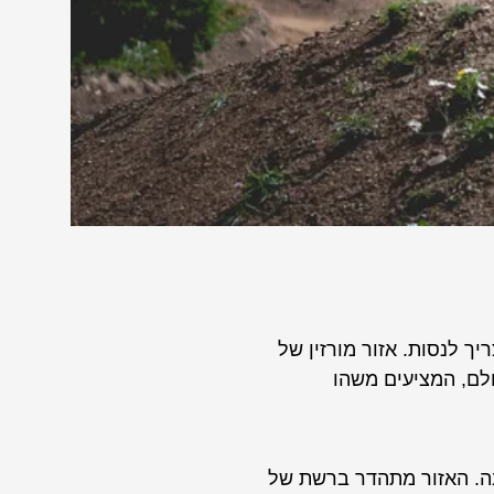
ך לנסות. אזור מורזין של
לם, המציעים משהו
בה. האזור מתהדר ברשת של